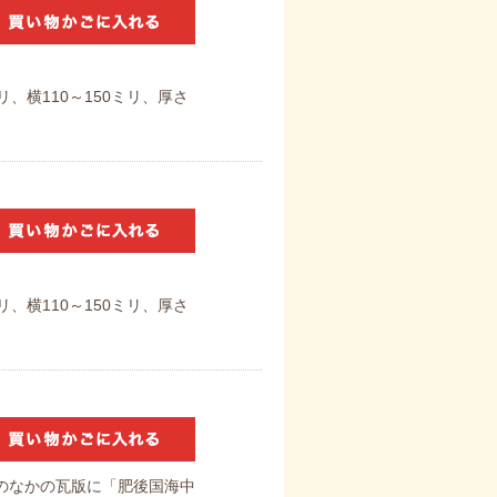
リ、横110～150ミリ、厚さ
リ、横110～150ミリ、厚さ
のなかの瓦版に「肥後国海中