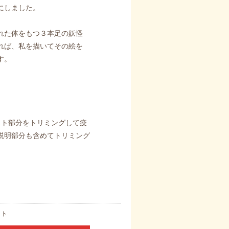
にしました。
れた体をもつ３本足の妖怪
れば、私を描いてその絵を
す。
スト部分をトリミングして疫
説明部分も含めてトリミング
ット