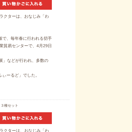
ャラクターは、おなじみ「わ
催で、毎年春に行われる切手
業貿易センターで、4月29日
手展」などが行われ、多数の
ふぃーるど」でした。
ド３種セット
ャラクターは、おなじみ「わ