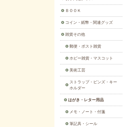
ＢＯＯＫ
コイン・紙幣・関連グッズ
雑貨その他
郵便・ポスト雑貨
ホビー雑貨・マスコット
美術工芸
ストラップ・ピンズ・キー
ホルダー
はがき・レター用品
メモ・ノート・付箋
筆記具・シール