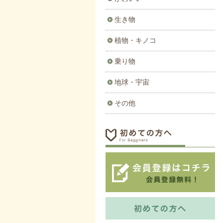
生き物
植物・キノコ
乗り物
地球・宇宙
その他