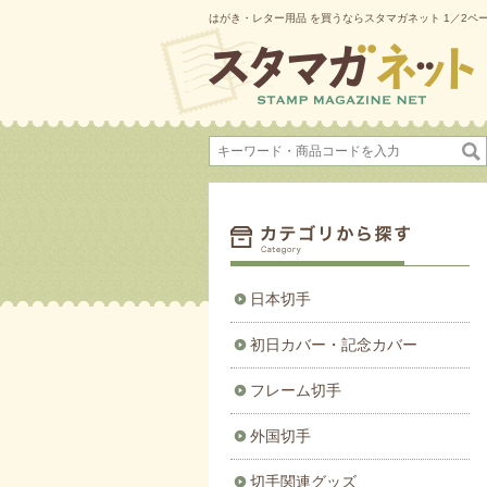
はがき・レター用品 を買うならスタマガネット 1／2ペ
日本切手
初日カバー・記念カバー
フレーム切手
外国切手
切手関連グッズ