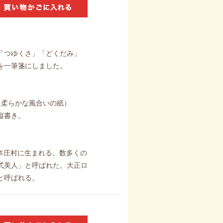
「つゆくさ」「どくだみ」
を一筆箋にしました。
た柔らかな風合いの紙）
縦書き。
郡本庄村に生まれる。数多くの
式美人」と呼ばれた。大正ロ
と呼ばれる。