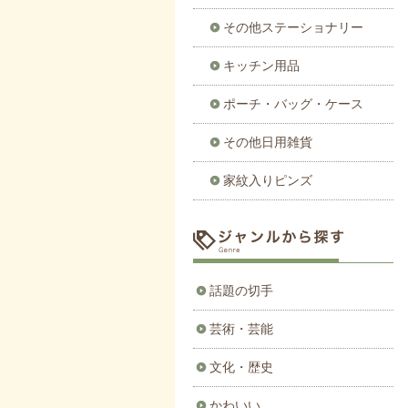
その他ステーショナリー
キッチン用品
ポーチ・バッグ・ケース
その他日用雑貨
家紋入りピンズ
話題の切手
芸術・芸能
文化・歴史
かわいい