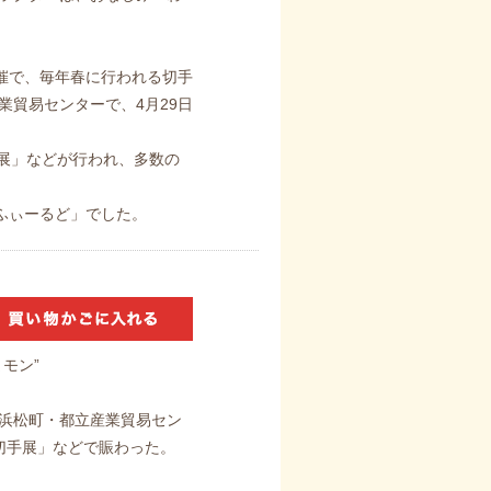
催で、毎年春に行われる切手
業貿易センターで、4月29日
手展」などが行われ、多数の
ふぃーるど」でした。
モン”
の浜松町・都立産業貿易セン
と切手展」などで賑わった。