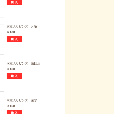
家紋入りピンズ 片喰
￥168
家紋入りピンズ 唐団扇
￥168
家紋入りピンズ 菊水
￥168