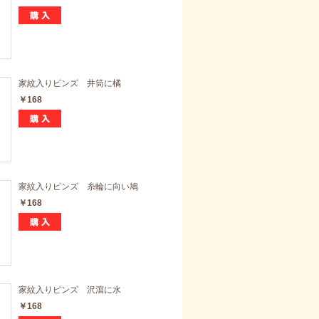
家紋入りピンズ 井筒に橘
￥168
家紋入りピンズ 糸輪に向い鳩
￥168
家紋入りピンズ 沢瀉に水
￥168