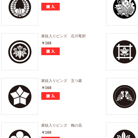
家紋入りピンズ 石川竜胆
￥168
家紋入りピンズ 五つ菱
￥168
家紋入りピンズ 梅の花
￥168