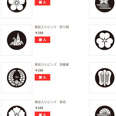
家紋入りピンズ 折り鶴
￥168
家紋入りピンズ 加藤藤
￥168
家紋入りピンズ 唐花
￥168