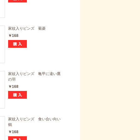
家紋入りピンズ 菊菱
￥168
家紋入りピンズ 亀甲に違い鷹
の羽
￥168
家紋入りピンズ 食い合い向い
鶴
￥168