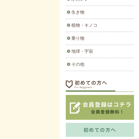
生き物
植物・キノコ
乗り物
地球・宇宙
その他