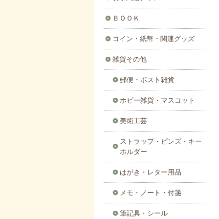
ＢＯＯＫ
コイン・紙幣・関連グッズ
雑貨その他
郵便・ポスト雑貨
ホビー雑貨・マスコット
美術工芸
ストラップ・ピンズ・キー
ホルダー
はがき・レター用品
メモ・ノート・付箋
筆記具・シール