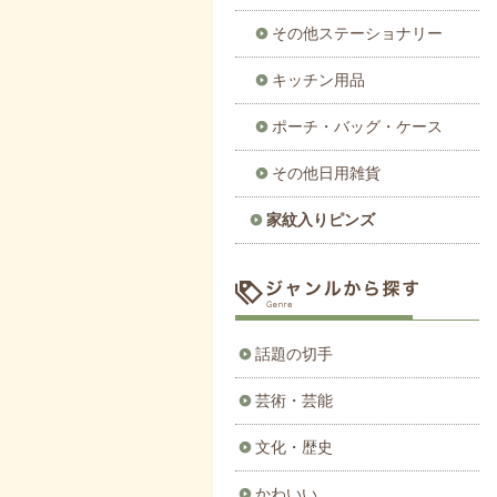
その他ステーショナリー
キッチン用品
ポーチ・バッグ・ケース
その他日用雑貨
家紋入りピンズ
話題の切手
芸術・芸能
文化・歴史
かわいい