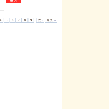
4
5
6
7
8
9
次
最後