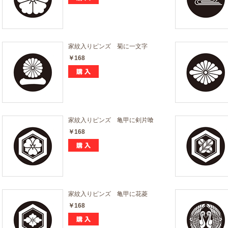
家紋入りピンズ 菊に一文字
￥168
家紋入りピンズ 亀甲に剣片喰
￥168
家紋入りピンズ 亀甲に花菱
￥168