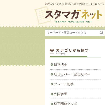
家紋入りピンズ を買うならスタマガネット 1／10ページ
日本切手
初日カバー・記念カバー
フレーム切手
外国切手
切手関連グッズ