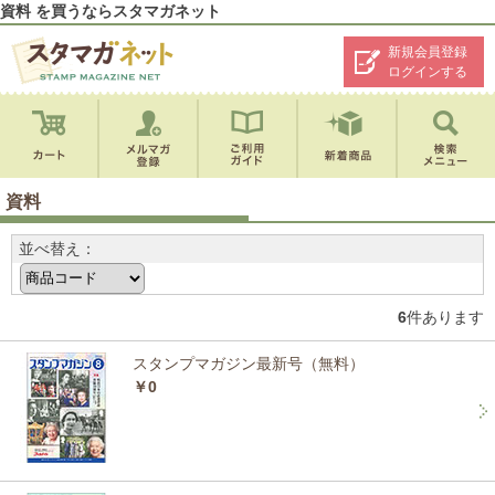
資料 を買うならスタマガネット
新規会員登録
ログインする
資料
並べ替え：
6
件あります
スタンプマガジン最新号（無料）
￥0