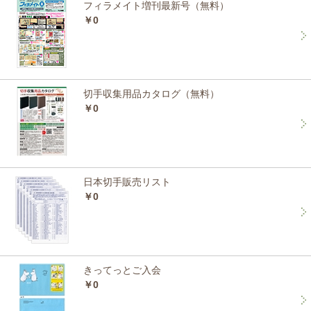
フィラメイト増刊最新号（無料）
￥0
切手収集用品カタログ（無料）
￥0
日本切手販売リスト
￥0
きってっとご入会
￥0