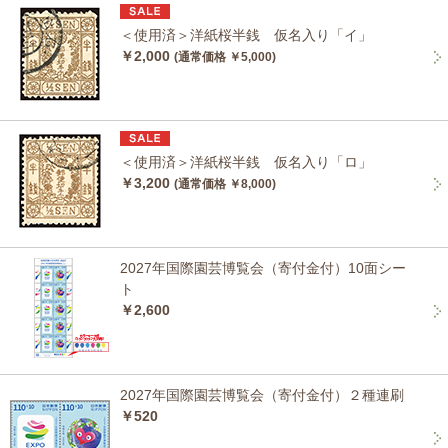
＜使用済＞洋紙桜半銭 仮名入り「イ」
￥2,000
(通常価格 ￥5,000)
＜使用済＞洋紙桜半銭 仮名入り「ロ」
￥3,200
(通常価格 ￥8,000)
2027年国際園芸博覧会（寄付金付）10面シー
ト
￥2,600
2027年国際園芸博覧会（寄付金付）２種連刷
￥520