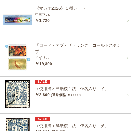
《マカオ2026》６種シート
中国マカオ
￥1,720
「ロード・オブ・ザ・リング」ゴールドスタン
プ
イギリス
￥19,800
＜使用済＞洋紙桜１銭 仮名入り「イ」
￥2,800
(通常価格 ￥7,000)
＜使用済＞洋紙桜１銭 仮名入り「チ」