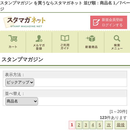
スタンプマガジン を買うならスタマガネット 並び順：商品名 1／7ペー
ジ
新規会員登録
ログインする
スタンプマガジン
表示方法：
並べ替え：
[1～20件]
123
件あります
1
2
3
4
5
次
最後