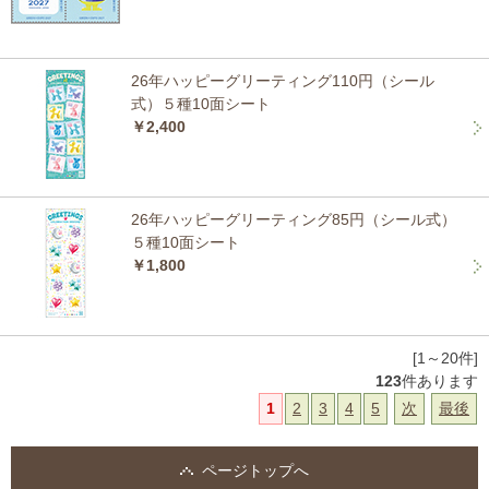
26年ハッピーグリーティング110円（シール
式）５種10面シート
￥2,400
26年ハッピーグリーティング85円（シール式）
５種10面シート
￥1,800
[1～20件]
123
件あります
1
2
3
4
5
次
最後
ページトップへ