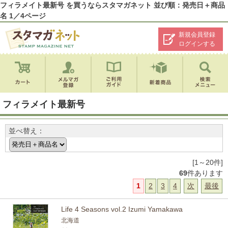
フィラメイト最新号 を買うならスタマガネット 並び順：発売日＋商品
名 1／4ページ
新規会員登録
ログインする
フィラメイト最新号
並べ替え：
[1～20件]
69
件あります
1
2
3
4
次
最後
Life 4 Seasons vol.2 Izumi Yamakawa
北海道