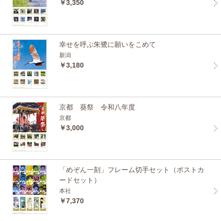
￥3,350
幸せを呼ぶ朱鷺に願いをこめて
新潟
￥3,180
京都 葵祭 令和八年度
京都
￥3,000
「めぞん一刻」フレーム切手セット（ポストカ
ードセット）
本社
￥7,370