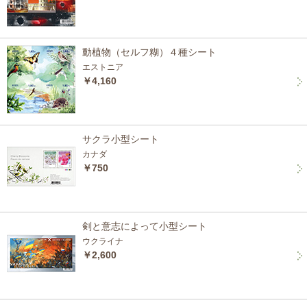
動植物（セルフ糊）４種シート
エストニア
￥4,160
サクラ小型シート
カナダ
￥750
剣と意志によって小型シート
ウクライナ
￥2,600