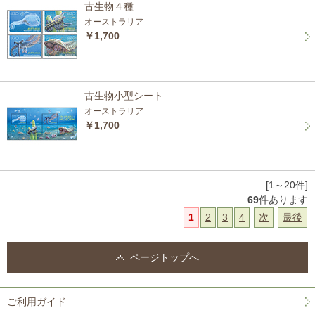
古生物４種
オーストラリア
￥1,700
古生物小型シート
オーストラリア
￥1,700
[1～20件]
69
件あります
1
2
3
4
次
最後
ページトップへ
ご利用ガイド