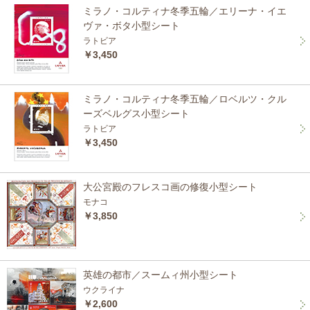
ミラノ・コルティナ冬季五輪／エリーナ・イエ
ヴァ・ボタ小型シート
ラトビア
￥3,450
ミラノ・コルティナ冬季五輪／ロベルツ・クル
ーズベルグス小型シート
ラトビア
￥3,450
大公宮殿のフレスコ画の修復小型シート
モナコ
￥3,850
英雄の都市／スームィ州小型シート
ウクライナ
￥2,600