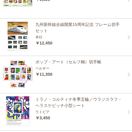
九州新幹線全線開業15周年記念 フレーム切手
セット
本社
￥12,450
ポップ・アート（セルフ糊）切手帳
ベルギー
￥11,300
ミラノ・コルティナ冬季五輪／ウラジスラフ・
ヘラスケビッチ小型シート
ラトビア
￥3,450