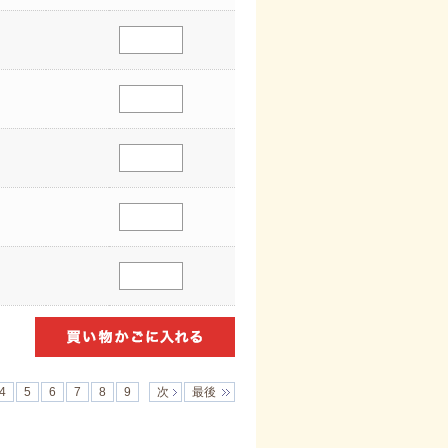
4
5
6
7
8
9
次
最後