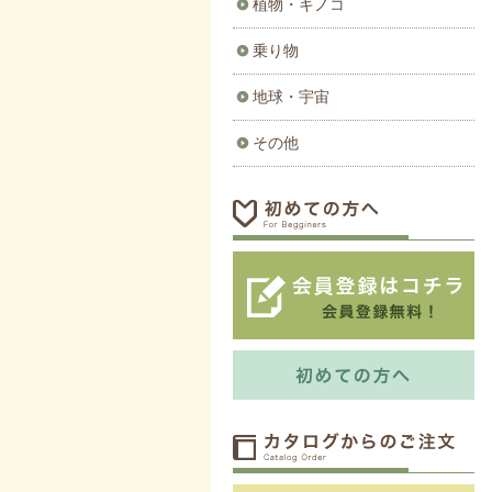
植物・キノコ
乗り物
地球・宇宙
その他