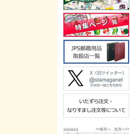
<<前月へ
次月へ>>
2026年8月