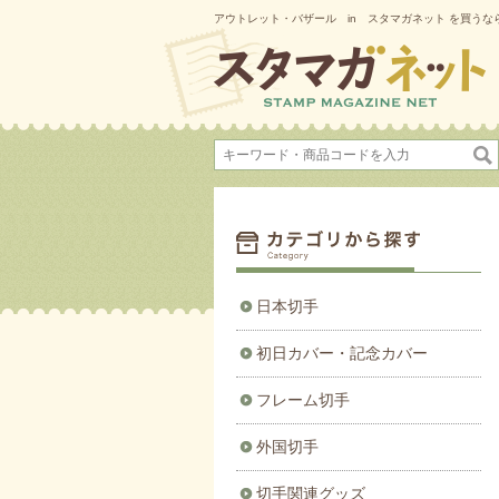
アウトレット・バザール in スタマガネット を買うな
日本切手
初日カバー・記念カバー
フレーム切手
外国切手
切手関連グッズ