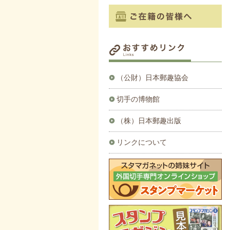
（公財）日本郵趣協会
切手の博物館
（株）日本郵趣出版
リンクについて