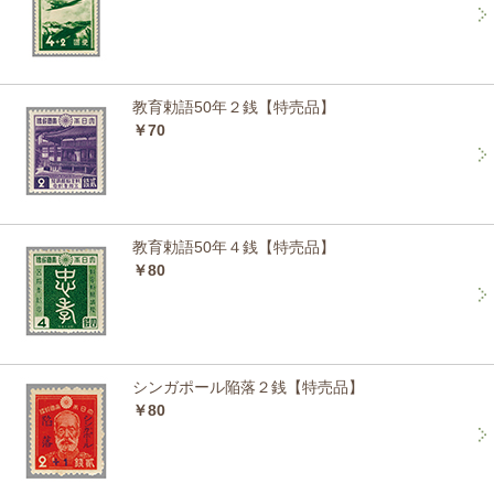
教育勅語50年２銭【特売品】
￥70
教育勅語50年４銭【特売品】
￥80
シンガポール陥落２銭【特売品】
￥80