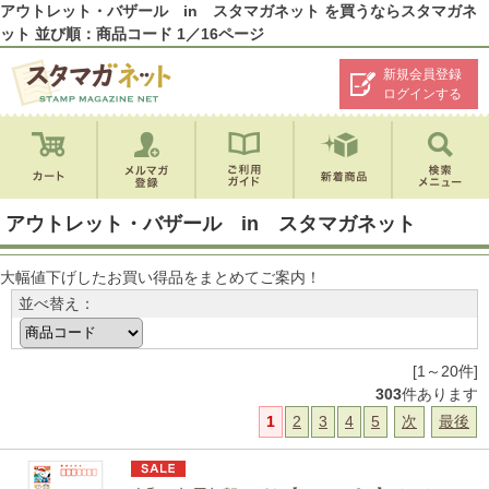
アウトレット・バザール in スタマガネット を買うならスタマガネ
ット 並び順：商品コード 1／16ページ
新規会員登録
ログインする
アウトレット・バザール in スタマガネット
大幅値下げしたお買い得品をまとめてご案内！
並べ替え：
[1～20件]
303
件あります
1
2
3
4
5
次
最後