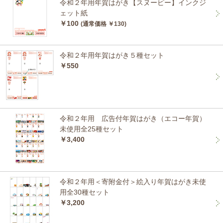
令和２年用年賀はがき【スヌーピー】インクジ
ェット紙
￥100
(通常価格 ￥130)
令和２年用年賀はがき５種セット
￥550
令和２年用 広告付年賀はがき（エコー年賀）
未使用全25種セット
￥3,400
令和２年用＜寄附金付＞絵入り年賀はがき未使
用全30種セット
￥3,200