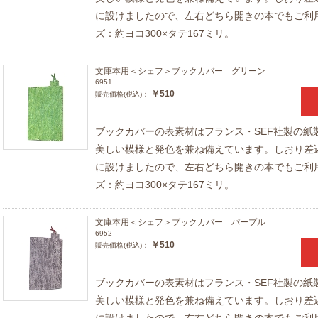
に設けましたので、左右どちら開きの本でもご利
ズ：約ヨコ300×タテ167ミリ。
文庫本用＜シェフ＞ブックカバー グリーン
6951
￥510
販売価格(税込)：
ブックカバーの表素材はフランス・SEF社製の紙
美しい模様と発色を兼ね備えています。しおり差
に設けましたので、左右どちら開きの本でもご利
ズ：約ヨコ300×タテ167ミリ。
文庫本用＜シェフ＞ブックカバー パープル
6952
￥510
販売価格(税込)：
ブックカバーの表素材はフランス・SEF社製の紙
美しい模様と発色を兼ね備えています。しおり差
に設けましたので、左右どちら開きの本でもご利