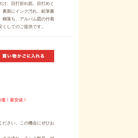
欠け、目打折れ筋、目打めく
、裏面にインク汚れ、鉛筆書
、糊落ち、アルバム図の付着
安くしてのご提供です。
特価！最安値！
ください。この機会にぜひお