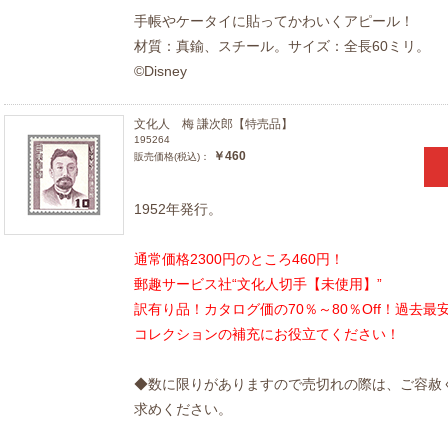
手帳やケータイに貼ってかわいくアピール！
材質：真鍮、スチール。サイズ：全長60ミリ。
©Disney
文化人 梅 謙次郎【特売品】
195264
￥460
販売価格(税込)：
1952年発行。
通常価格2300円のところ460円！
郵趣サービス社“文化人切手【未使用】”
訳有り品！カタログ価の70％～80％Off！過去
コレクションの補充にお役立てください！
◆数に限りがありますので売切れの際は、ご容赦
求めください。