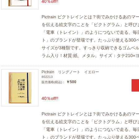
40％off!!
Pictrain ピクトレインとは？街でみかけるあ
を伝える絵文字のことを「ピクトグラム」と呼び
「電車（トレイン）」のようにつないで走る、毎
ト」のブランドが登場です。たっぷり使える300
サイズが3種類です。すっきり収納できるゴムベ
ラム入り！材質:紙、メタル。サイズ：タテ210×ヨ
Pictrain リングノート イエロー
802213
￥500
販売価格(税込)：
40％off!!
Pictrain ピクトレインとは？街でみかけるあ
を伝える絵文字のことを「ピクトグラム」と呼び
「電車（トレイン）」のようにつないで走る、毎
ト」のブランドが登場です。たっぷり使える300