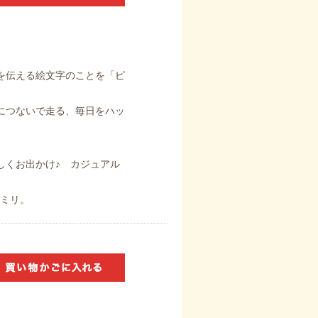
を伝える絵文字のことを「ピ
につないで走る、毎日をハッ
しくお出かけ♪ カジュアル
0ミリ。