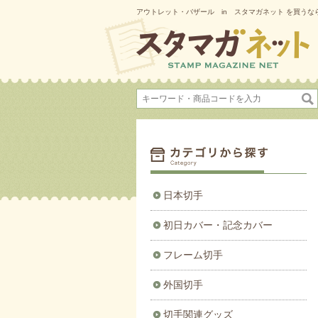
アウトレット・バザール in スタマガネット を買うなら
日本切手
初日カバー・記念カバー
フレーム切手
外国切手
切手関連グッズ