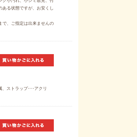
ンク小汚れ、小シミ散見、付
のある状態ですが、お安くし
まで、ご指定は出来ませんの
金属、ストラップ･･･アクリ