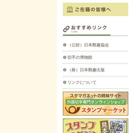
（公財）日本郵趣協会
切手の博物館
（株）日本郵趣出版
リンクについて