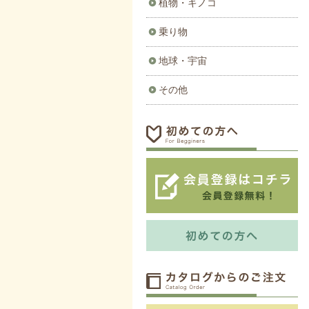
植物・キノコ
乗り物
地球・宇宙
その他