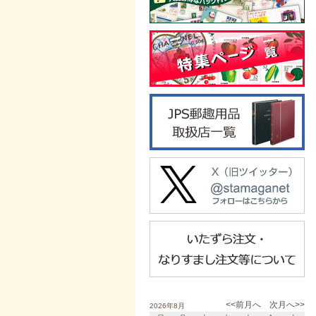
<<前月へ
次月へ>>
2026年8月