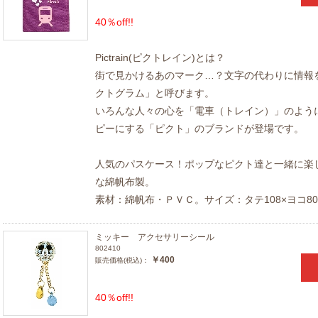
40％off!!
Pictrain(ピクトレイン)とは？
街で見かけるあのマーク…？文字の代わりに情報
クトグラム」と呼びます。
いろんな人々の心を「電車（トレイン）」のよう
ピーにする「ピクト」のブランドが登場です。
人気のパスケース！ポップなピクト達と一緒に楽
な綿帆布製。
素材：綿帆布・ＰＶＣ。サイズ：タテ108×ヨコ8
ミッキー アクセサリーシール
802410
￥400
販売価格(税込)：
40％off!!