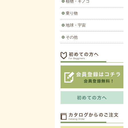
植物・キノコ
乗り物
地球・宇宙
その他