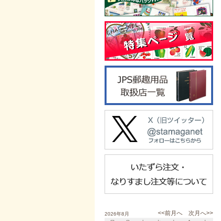
<<前月へ
次月へ>>
2026年8月