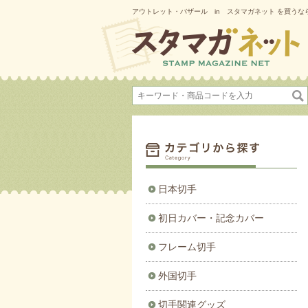
アウトレット・バザール in スタマガネット を買うなら
日本切手
初日カバー・記念カバー
フレーム切手
外国切手
切手関連グッズ