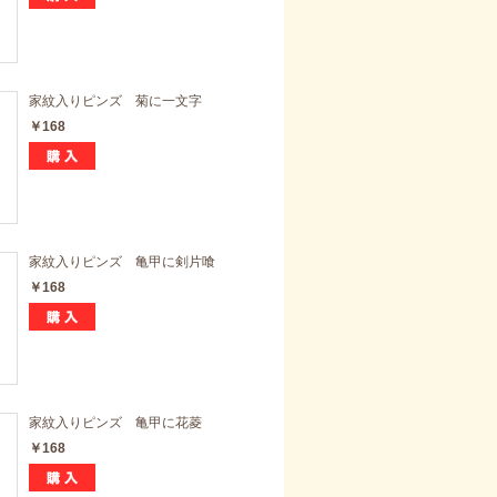
家紋入りピンズ 菊に一文字
￥168
家紋入りピンズ 亀甲に剣片喰
￥168
家紋入りピンズ 亀甲に花菱
￥168