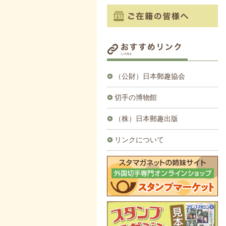
（公財）日本郵趣協会
切手の博物館
（株）日本郵趣出版
リンクについて