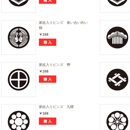
家紋入りピンズ 食い合い向い
鶴
￥168
家紋入りピンズ 轡
￥168
家紋入りピンズ 九曜
￥168