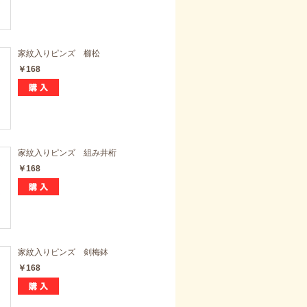
家紋入りピンズ 櫛松
￥168
家紋入りピンズ 組み井桁
￥168
家紋入りピンズ 剣梅鉢
￥168