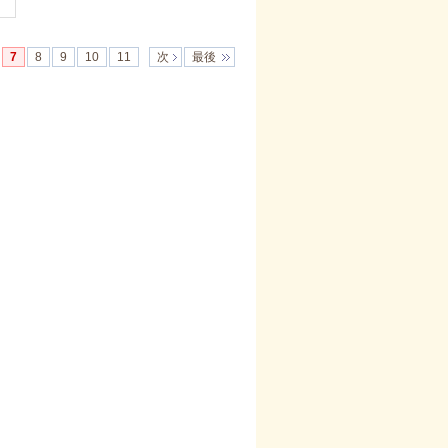
7
8
9
10
11
次
最後