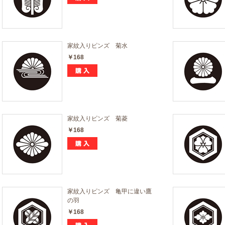
家紋入りピンズ 菊水
￥168
家紋入りピンズ 菊菱
￥168
家紋入りピンズ 亀甲に違い鷹
の羽
￥168