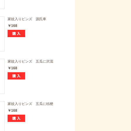
家紋入りピンズ 源氏車
￥168
家紋入りピンズ 五瓜に沢瀉
￥168
家紋入りピンズ 五瓜に桔梗
￥168