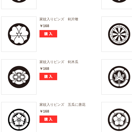
家紋入りピンズ 剣片喰
￥168
家紋入りピンズ 剣木瓜
￥168
家紋入りピンズ 五瓜に唐花
￥168