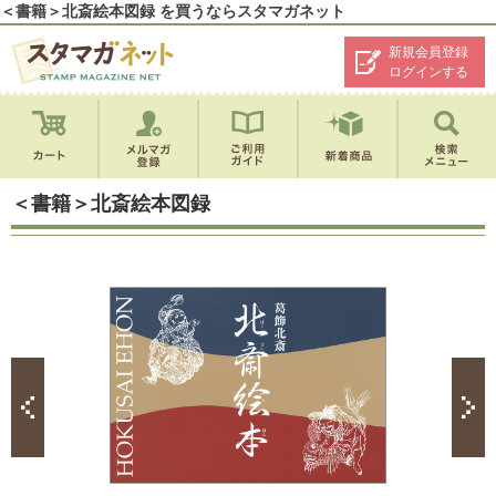
＜書籍＞北斎絵本図録 を買うならスタマガネット
新規会員登録
ログインする
＜書籍＞北斎絵本図録