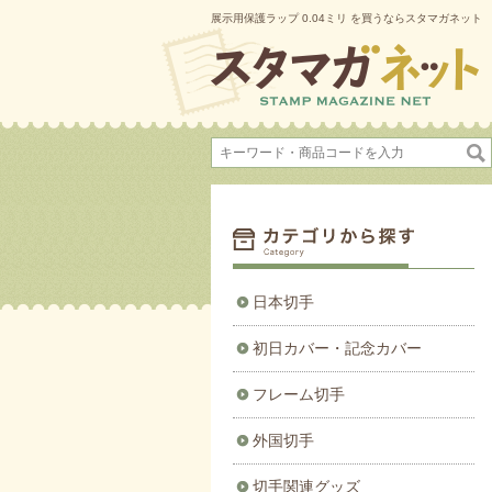
展示用保護ラップ 0.04ミリ を買うならスタマガネット
日本切手
初日カバー・記念カバー
フレーム切手
外国切手
切手関連グッズ