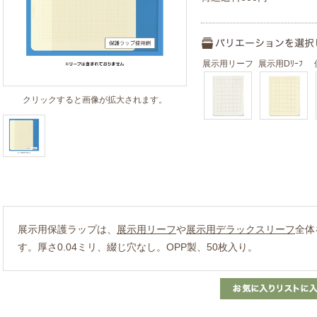
展示用リーフ
展示用Dﾘｰﾌ
クリックすると画像が拡大されます。
展示用保護ラップは、
展示用リーフ
や
展示用デラックスリーフ
全体
す。厚さ0.04ミリ、綴じ穴なし。OPP製、50枚入り。