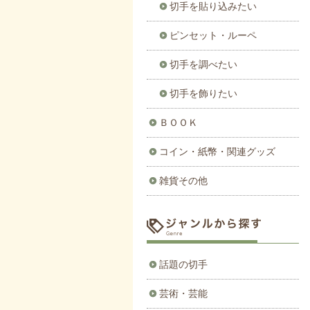
切手を貼り込みたい
ピンセット・ルーペ
切手を調べたい
切手を飾りたい
ＢＯＯＫ
コイン・紙幣・関連グッズ
雑貨その他
話題の切手
芸術・芸能