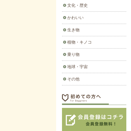
文化・歴史
かわいい
生き物
植物・キノコ
乗り物
地球・宇宙
その他