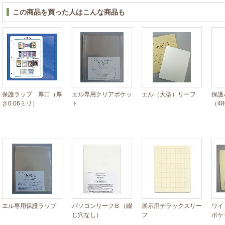
この商品を買った人はこんな商品も
保護ラップ 厚口（厚
エル専用クリアポケッ
エル（大型）リーフ
保護
さ0.06ミリ）
ト
（4
エル専用保護ラップ
パソコンリーフＢ（綴
展示用デラックスリー
ワイ
じ穴なし）
フ
ポケ