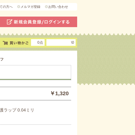
ての方へ
メルマガ登録
お問い合わせ
0点
\0
フ
￥1,320
ラップ 0.04ミリ