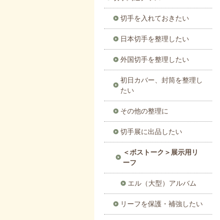
切手を入れておきたい
日本切手を整理したい
外国切手を整理したい
初日カバー、封筒を整理し
たい
その他の整理に
切手展に出品したい
＜ボストーク＞展示用リ
ーフ
エル（大型）アルバム
リーフを保護・補強したい