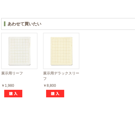
あわせて買いたい
展示用リーフ
展示用デラックスリー
フ
￥1,980
￥8,800