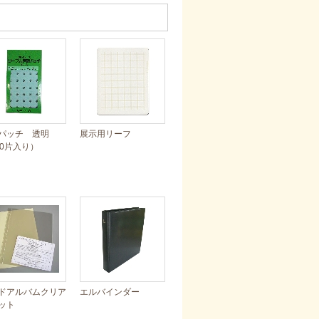
パッチ 透明
展示用リーフ
80片入り）
ドアルバムクリア
エルバインダー
ット