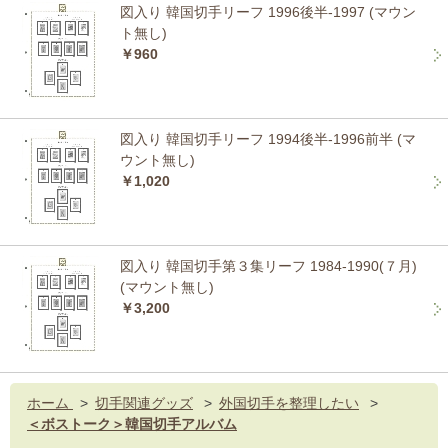
図入り 韓国切手リーフ 1996後半-1997 (マウン
ト無し)
￥960
図入り 韓国切手リーフ 1994後半-1996前半 (マ
ウント無し)
￥1,020
図入り 韓国切手第３集リーフ 1984-1990(７月)
(マウント無し)
￥3,200
ホーム
>
切手関連グッズ
>
外国切手を整理したい
>
＜ボストーク＞韓国切手アルバム