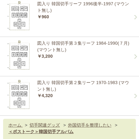
図入り 韓国切手リーフ 1996後半-1997 (マウン
ト無し)
￥960
図入り 韓国切手第３集リーフ 1984-1990(７月)
(マウント無し)
￥3,200
図入り 韓国切手第２集リーフ 1970-1983 (マウ
ント無し)
￥4,320
ホーム
>
切手関連グッズ
>
外国切手を整理したい
>
＜ボストーク＞韓国切手アルバム