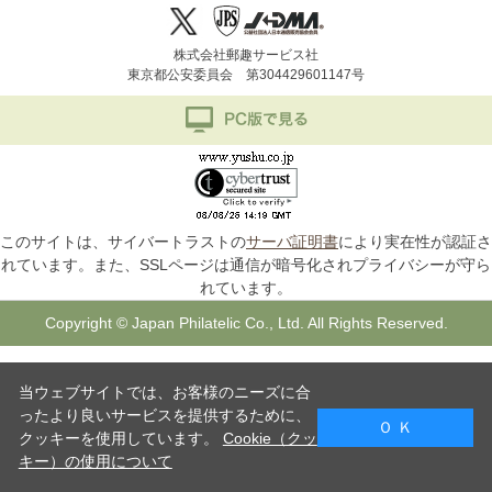
株式会社郵趣サービス社
東京都公安委員会 第304429601147号
このサイトは、サイバートラストの
サーバ証明書
により実在性が認証さ
れています。また、SSLページは通信が暗号化されプライバシーが守ら
れています。
Copyright © Japan Philatelic Co., Ltd. All Rights Reserved.
当ウェブサイトでは、お客様のニーズに合
ったより良いサービスを提供するために、
Ｏ Ｋ
クッキーを使用しています。
Cookie（クッ
キー）の使用について