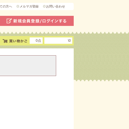
ての方へ
メルマガ登録
お問い合わせ
0点
\0