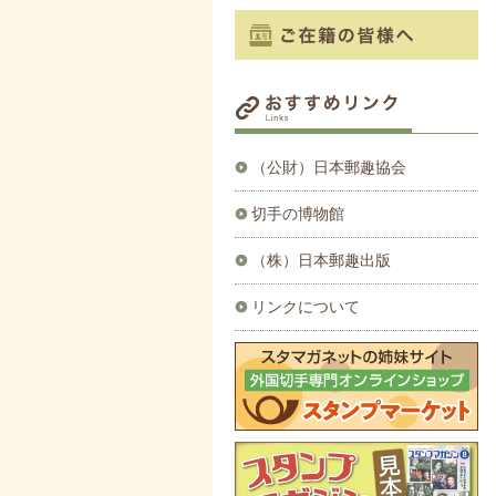
（公財）日本郵趣協会
切手の博物館
（株）日本郵趣出版
リンクについて