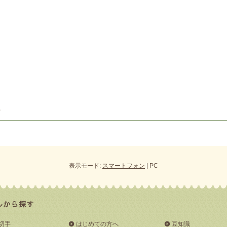
表示モード:
スマートフォン
| PC
切手
はじめての方へ
豆知識