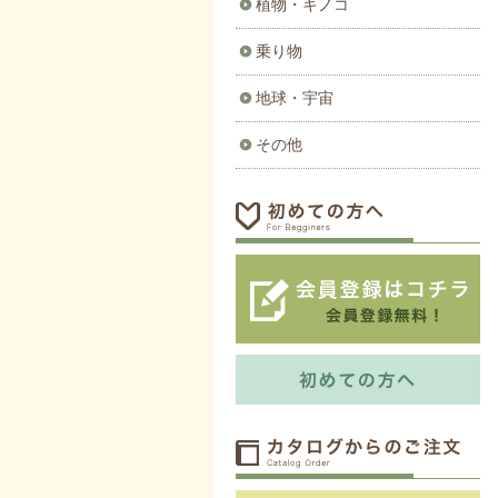
植物・キノコ
乗り物
地球・宇宙
その他