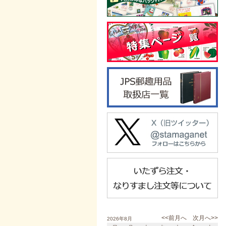
<<前月へ
次月へ>>
2026年8月