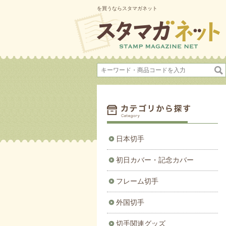
を買うならスタマガネット
日本切手
初日カバー・記念カバー
フレーム切手
外国切手
切手関連グッズ