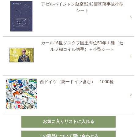
アゼルバイジャン航空8243便墜落事故小型
シート
カール16世グスタフ国王即位50年１種（セ
ルフ糊コイル切手）＋小型シート
西ドイツ（統一ドイツ含む） 1000種