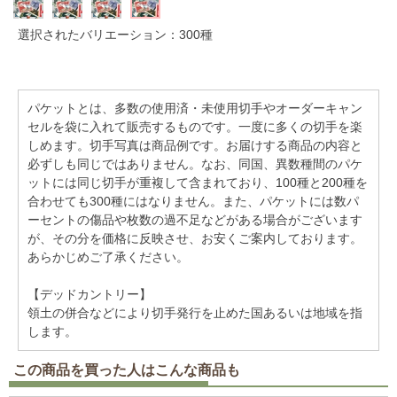
選択されたバリエーション：300種
パケットとは、多数の使用済・未使用切手やオーダーキャン
セルを袋に入れて販売するものです。一度に多くの切手を楽
しめます。切手写真は商品例です。お届けする商品の内容と
必ずしも同じではありません。なお、同国、異数種間のパケ
ットには同じ切手が重複して含まれており、100種と200種を
合わせても300種にはなりません。また、パケットには数パ
ーセントの傷品や枚数の過不足などがある場合がございます
が、その分を価格に反映させ、お安くご案内しております。
あらかじめご了承ください。
【デッドカントリー】
領土の併合などにより切手発行を止めた国あるいは地域を指
します。
この商品を買った人はこんな商品も