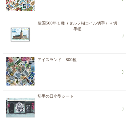
建国500年１種（セルフ糊コイル切手）＋切
手帳
アイスランド 800種
切手の日小型シート