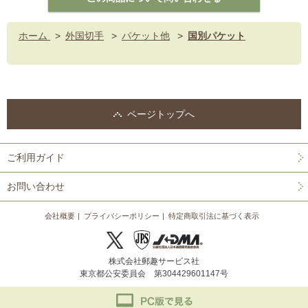
ホーム
>
外国切手
>
パケット他
>
国別パケット
ページトップへ
ご利用ガイド
お問い合わせ
会社概要
プライバシーポリシー
特定商取引法に基づく表示
株式会社郵趣サービス社
東京都公安委員会 第304429601147号