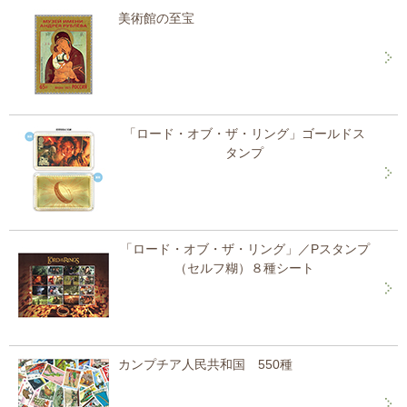
美術館の至宝
「ロード・オブ・ザ・リング」ゴールドス
タンプ
「ロード・オブ・ザ・リング」／Pスタンプ
（セルフ糊）８種シート
カンプチア人民共和国 550種