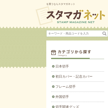
を買うならスタマガネット
日本切手
初日カバー・記念カバー
フレーム切手
外国切手
切手関連グッズ