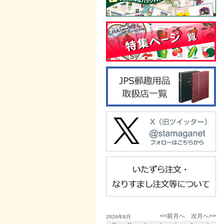
<<前月へ
次月へ>>
2026年8月