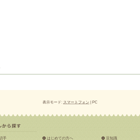
表示モード:
スマートフォン
| PC
切手
はじめての方へ
豆知識