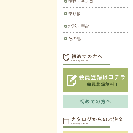
植物・キノコ
乗り物
地球・宇宙
その他