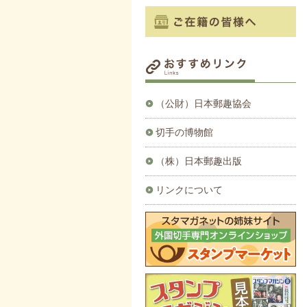
（公財）日本郵趣協会
切手の博物館
（株）日本郵趣出版
リンクについて