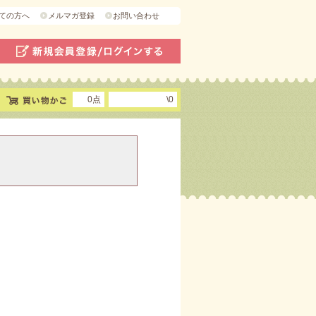
ての方へ
メルマガ登録
お問い合わせ
0点
\0