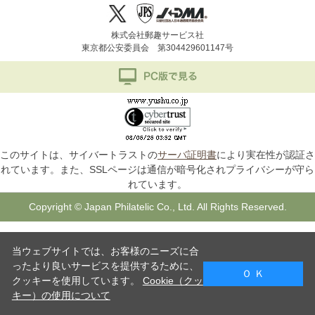
株式会社郵趣サービス社
東京都公安委員会 第304429601147号
このサイトは、サイバートラストの
サーバ証明書
により実在性が認証さ
れています。また、SSLページは通信が暗号化されプライバシーが守ら
れています。
Copyright © Japan Philatelic Co., Ltd. All Rights Reserved.
当ウェブサイトでは、お客様のニーズに合
ったより良いサービスを提供するために、
Ｏ Ｋ
クッキーを使用しています。
Cookie（クッ
キー）の使用について