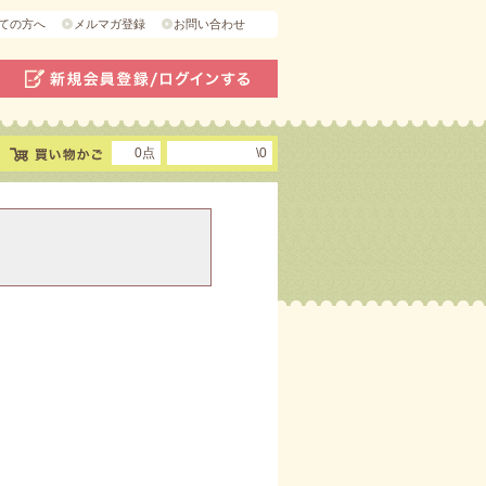
ての方へ
メルマガ登録
お問い合わせ
0点
\0