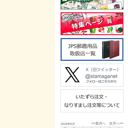
<<前月へ
次月へ>>
2026年8月