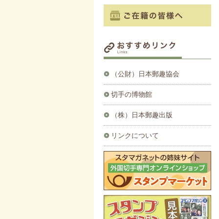
（公財）日本郵趣協会
切手の博物館
（株）日本郵趣出版
リンクについて