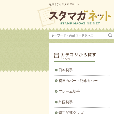
を買うならスタマガネット
日本切手
初日カバー・記念カバー
フレーム切手
外国切手
切手関連グッズ