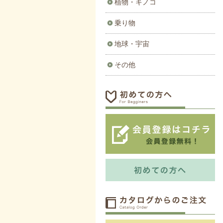
植物・キノコ
乗り物
地球・宇宙
その他