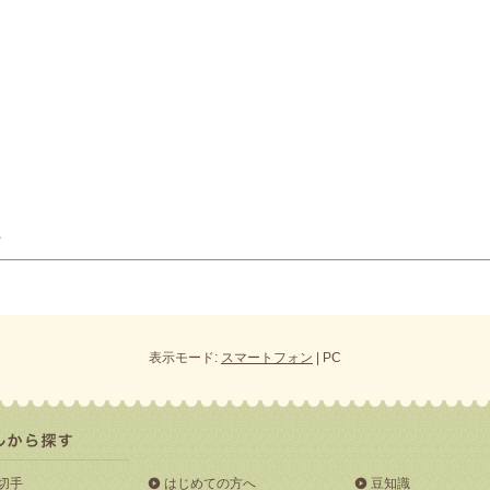
表示モード:
スマートフォン
| PC
切手
はじめての方へ
豆知識