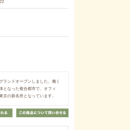
22
にグランドオープンしました。働く
体となった複合都市で、オフィ
東京の新名所となっています。