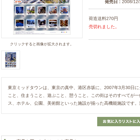
発売日 :
2008/12/
荷造送料270円
売切れました。
クリックすると画像が拡大されます。
東京ミッドタウンは、東京の真中、港区赤坂に、2007年3月30日
こと、住まうこと、遊ぶこと、憩うこと。この街はそのすべてが一
ス、ホテル、公園、美術館といった施設が揃った高機能施設です。