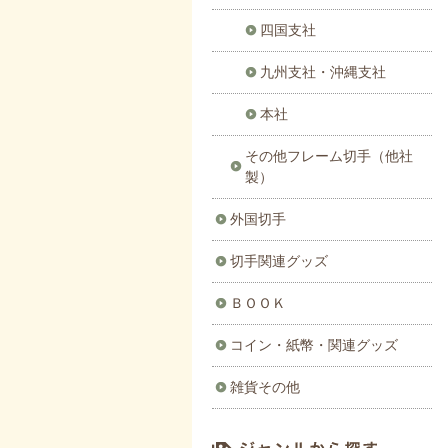
四国支社
九州支社・沖縄支社
本社
その他フレーム切手（他社
製）
外国切手
切手関連グッズ
ＢＯＯＫ
コイン・紙幣・関連グッズ
雑貨その他