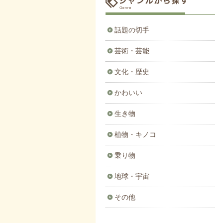
話題の切手
芸術・芸能
文化・歴史
かわいい
生き物
植物・キノコ
乗り物
地球・宇宙
その他