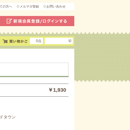
ての方へ
メルマガ登録
お問い合わせ
0点
\0
￥1,930
ドタウン