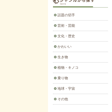
話題の切手
芸術・芸能
文化・歴史
かわいい
生き物
植物・キノコ
乗り物
地球・宇宙
その他