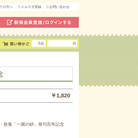
ての方へ
メルマガ登録
お問い合わせ
0点
\0
念
￥1,820
・歌集「一握の砂」発刊百年記念