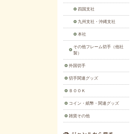
四国支社
九州支社・沖縄支社
本社
その他フレーム切手（他社
製）
外国切手
切手関連グッズ
ＢＯＯＫ
コイン・紙幣・関連グッズ
雑貨その他