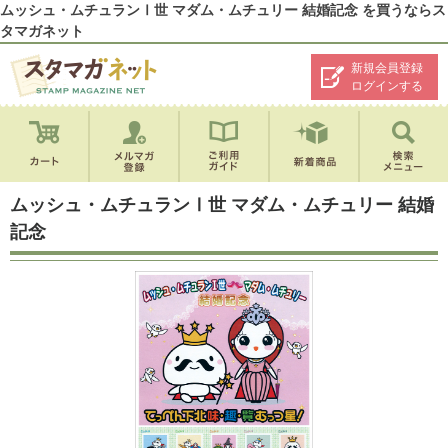
ムッシュ・ムチュランⅠ世 マダム・ムチュリー 結婚記念 を買うならス
タマガネット
新規会員登録
ログインする
ムッシュ・ムチュランⅠ世 マダム・ムチュリー 結婚
記念