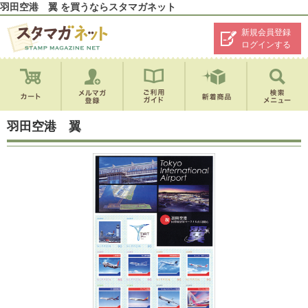
羽田空港 翼 を買うならスタマガネット
新規会員登録
ログインする
羽田空港 翼