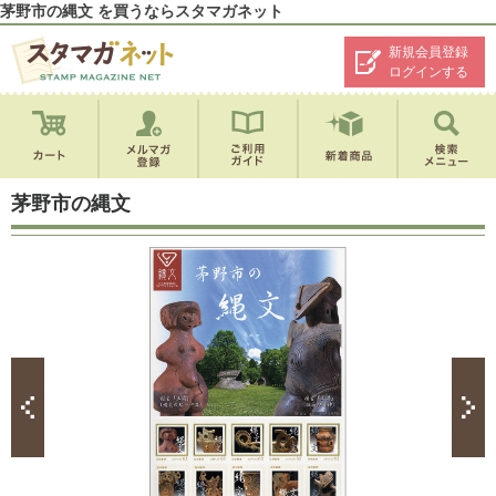
茅野市の縄文 を買うならスタマガネット
新規会員登録
ログインする
茅野市の縄文