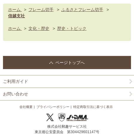
ホーム
>
フレーム切手
>
ふるさとフレーム切手
>
信越支社
ホーム
>
文化・歴史
>
歴史・トピック
ページトップへ
ご利用ガイド
お問い合わせ
会社概要
プライバシーポリシー
特定商取引法に基づく表示
株式会社郵趣サービス社
東京都公安委員会 第304429601147号