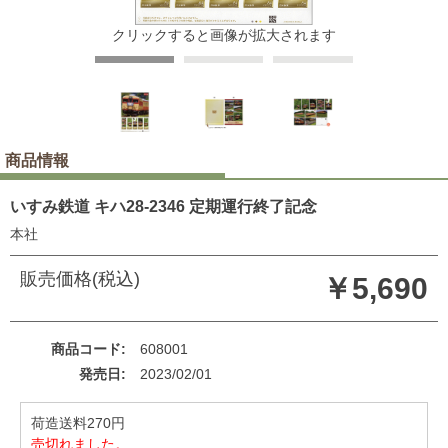
クリックすると画像が拡大されます
商品情報
いすみ鉄道 キハ28-2346 定期運行終了記念
本社
販売価格(税込)
￥5,690
商品コード
608001
発売日
2023/02/01
荷造送料270円
売切れました。