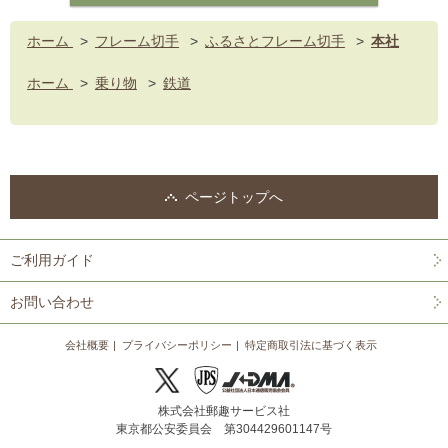
ホーム
>
フレーム切手
>
ふるさとフレーム切手
>
本社
ホーム
>
乗り物
>
鉄道
ページトップへ
ご利用ガイド
お問い合わせ
会社概要
プライバシーポリシー
特定商取引法に基づく表示
株式会社郵趣サービス社
東京都公安委員会 第304429601147号