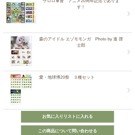
ケロロ軍曹 アニメ20周年記念でありま
す！
森のアイドル エゾモモンガ Photo by 進 啓
士郎
愛・地球博20祭 ３種セット