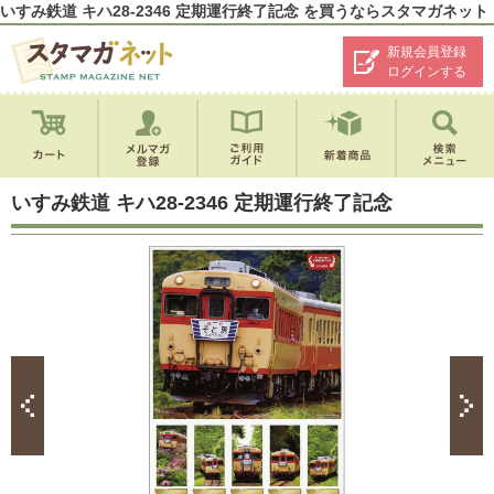
いすみ鉄道 キハ28-2346 定期運行終了記念 を買うならスタマガネット
新規会員登録
ログインする
いすみ鉄道 キハ28-2346 定期運行終了記念