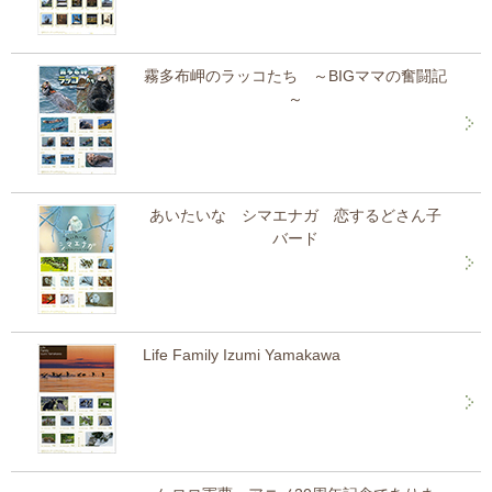
霧多布岬のラッコたち ～BIGママの奮闘記
～
あいたいな シマエナガ 恋するどさん子
バード
Life Family Izumi Yamakawa