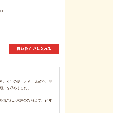
11
ろかく）の刻（とき）太鼓や、皇
顔」を収めました。
て整備された木造公衆浴場で、94年