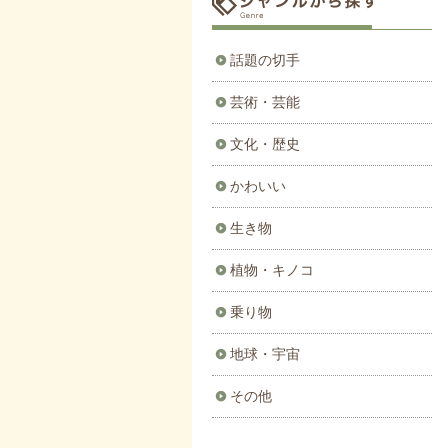
話題の切手
芸術・芸能
文化・歴史
かわいい
生き物
植物・キノコ
乗り物
地球・宇宙
その他