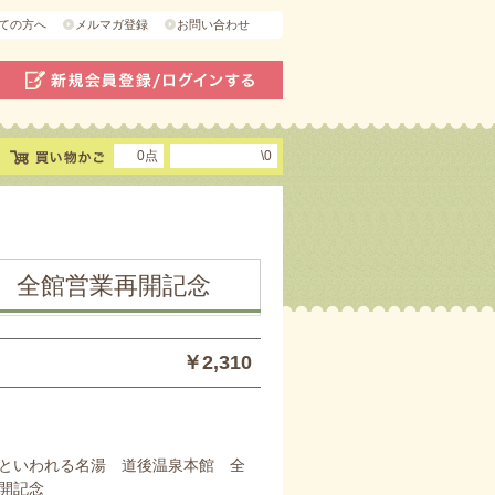
ての方へ
メルマガ登録
お問い合わせ
0点
\0
 全館営業再開記念
￥2,310
といわれる名湯 道後温泉本館 全
開記念