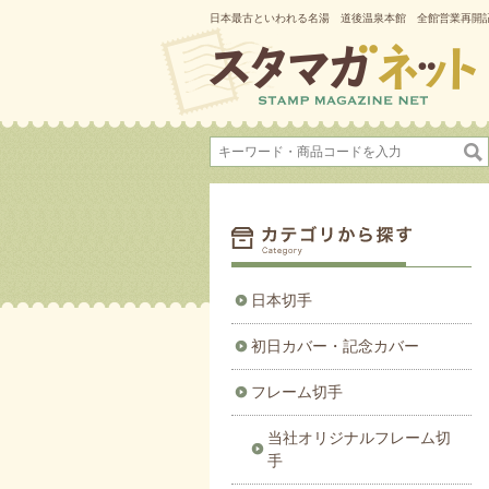
日本最古といわれる名湯 道後温泉本館 全館営業再開記
日本切手
初日カバー・記念カバー
フレーム切手
当社オリジナルフレーム切
手