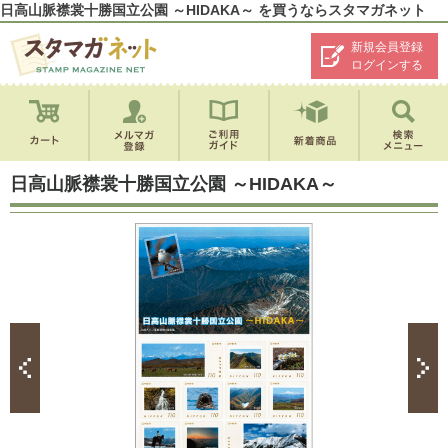
日高山脈襟裳十勝国立公園 ～HIDAKA～ を買うならスタマガネット
新規会員登録
ログインする
日高山脈襟裳十勝国立公園 ～HIDAKA～