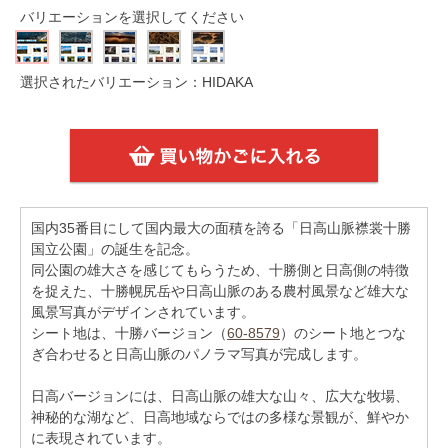
バリエーションを選択してください
選択されたバリエーション：HIDAKA
国内35番目にして国内最大の面積を誇る「日高山脈襟裳十勝
国立公園」の誕生を記念。
同公園の雄大さを感じてもらうため、十勝側と日高側の特徴
を捉えた、十勝幌尻岳や日高山脈のある農村風景など雄大な
風景写真がデザインされています。
シート地は、十勝バージョン（
60-8579
）のシート地とつな
ぎ合わせると日高山脈のパノラマ写真が完成します。
日高バージョンには、日高山脈の雄大な山々、広大な牧場、
神秘的な湖など、日高地域ならではの多様な景観が、鮮やか
に表現されています。