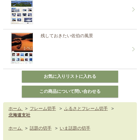
残しておきたい佐伯の風景
ホーム
>
フレーム切手
>
ふるさとフレーム切手
>
北海道支社
ホーム
>
話題の切手
>
いま話題の切手