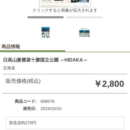
クリックすると画像が拡大されます
商品情報
日高山脈襟裳十勝国立公園 ～HIDAKA～
北海道
販売価格(税込)
￥2,800
商品コード
608578
発売日
2024/10/10
荷造送料270円