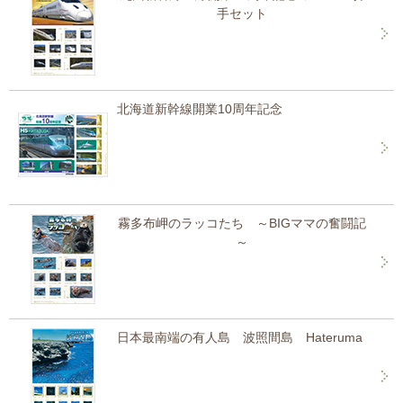
手セット
北海道新幹線開業10周年記念
霧多布岬のラッコたち ～BIGママの奮闘記
～
日本最南端の有人島 波照間島 Hateruma