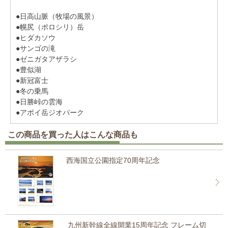
●日高山脈（牧場の風景）
●幌尻（ポロシリ）岳
●ヒダカソウ
●サンゴの滝
●ゼニガタアザラシ
●豊似湖
●新冠富士
●冬の乗馬
●日勝峠の雲海
●アポイ岳ジオパーク
この商品を買った人はこんな商品も
西海国立公園指定70周年記念
九州新幹線全線開業15周年記念 フレーム切