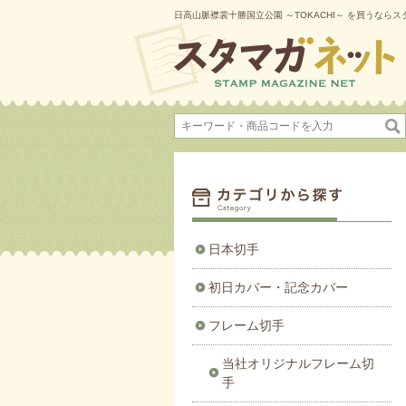
日高山脈襟裳十勝国立公園 ～TOKACHI～ を買うなら
日本切手
初日カバー・記念カバー
フレーム切手
当社オリジナルフレーム切
手