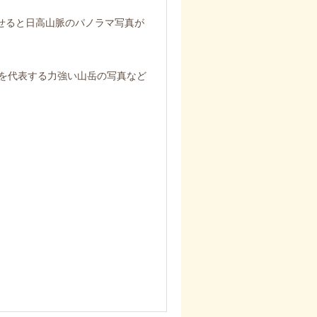
せると日高山脈のパノラマ写真が
を代表する力強い山岳の写真など