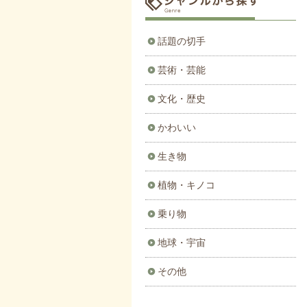
話題の切手
芸術・芸能
文化・歴史
かわいい
生き物
植物・キノコ
乗り物
地球・宇宙
その他