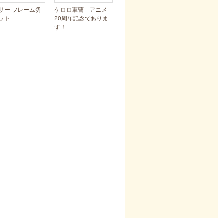
サー フレーム切
ケロロ軍曹 アニメ
ット
20周年記念でありま
す！