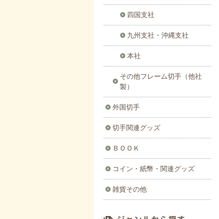
四国支社
九州支社・沖縄支社
本社
その他フレーム切手（他社
製）
外国切手
切手関連グッズ
ＢＯＯＫ
コイン・紙幣・関連グッズ
雑貨その他