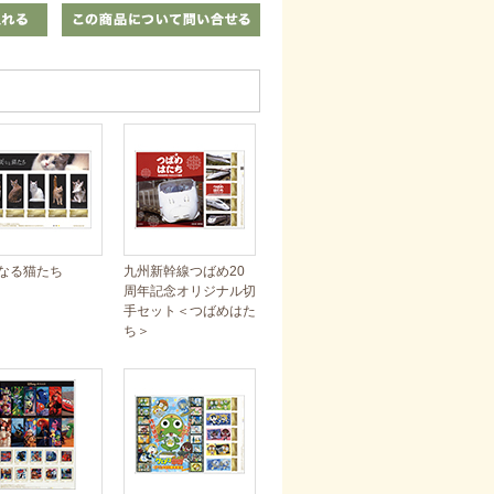
なる猫たち
九州新幹線つばめ20
周年記念オリジナル切
手セット＜つばめはた
ち＞