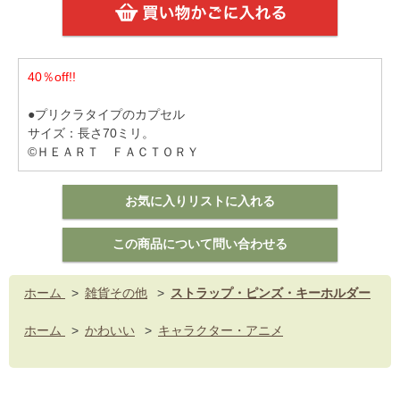
40％off!!
●プリクラタイプのカプセル
サイズ：長さ70ミリ。
©ＨＥＡＲＴ ＦＡＣＴＯＲＹ
ホーム
>
雑貨その他
>
ストラップ・ピンズ・キーホルダー
ホーム
>
かわいい
>
キャラクター・アニメ