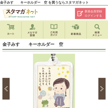
金子みすゞ キーホルダー 空 を買うならスタマガネット
新規会員登録
ログインする
金子みすゞ キーホルダー 空