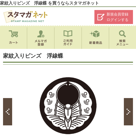
家紋入りピンズ 浮線蝶 を買うならスタマガネット
新規会員登録
ログインする
家紋入りピンズ 浮線蝶