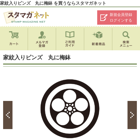
家紋入りピンズ 丸に梅鉢 を買うならスタマガネット
新規会員登録
ログインする
家紋入りピンズ 丸に梅鉢