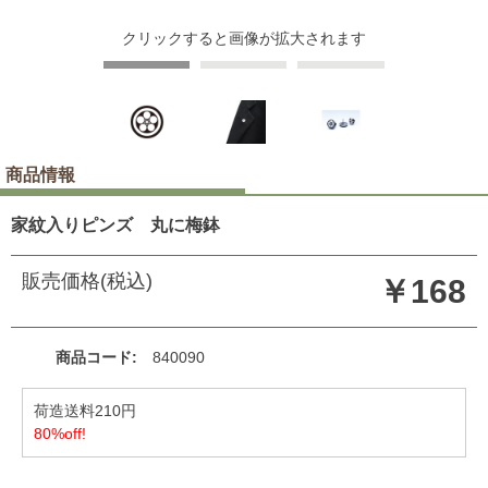
クリックすると画像が拡大されます
商品情報
家紋入りピンズ 丸に梅鉢
販売価格(税込)
￥168
商品コード
840090
荷造送料210円
80%off!