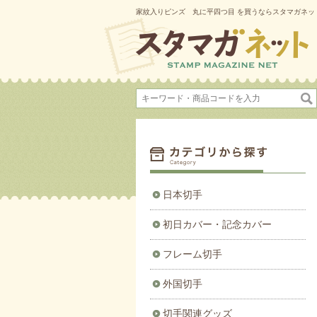
家紋入りピンズ 丸に平四つ目 を買うならスタマガネッ
日本切手
初日カバー・記念カバー
フレーム切手
外国切手
切手関連グッズ