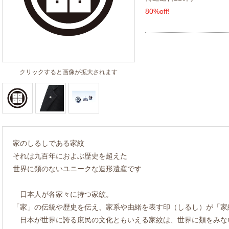
80%off!
クリックすると画像が拡大されます
家のしるしである家紋
それは九百年におよぶ歴史を超えた
世界に類のないユニークな造形遺産です
日本人が各家々に持つ家紋。
「家」の伝統や歴史を伝え、家系や由緒を表す印（しるし）が「家
日本が世界に誇る庶民の文化ともいえる家紋は、世界に類をみな