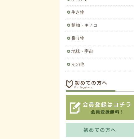
生き物
植物・キノコ
乗り物
地球・宇宙
その他