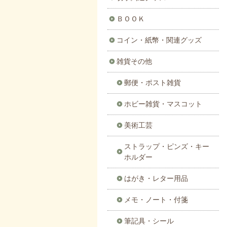
ＢＯＯＫ
コイン・紙幣・関連グッズ
雑貨その他
郵便・ポスト雑貨
ホビー雑貨・マスコット
美術工芸
ストラップ・ピンズ・キー
ホルダー
はがき・レター用品
メモ・ノート・付箋
筆記具・シール