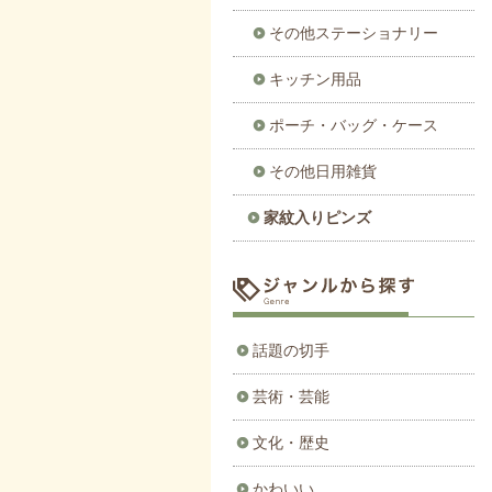
その他ステーショナリー
キッチン用品
ポーチ・バッグ・ケース
その他日用雑貨
家紋入りピンズ
話題の切手
芸術・芸能
文化・歴史
かわいい