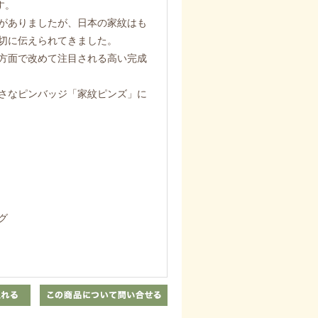
す。
がありましたが、日本の家紋はも
切に伝えられてきました。
方面で改めて注目される高い完成
さなピンバッジ「家紋ピンズ」に
グ