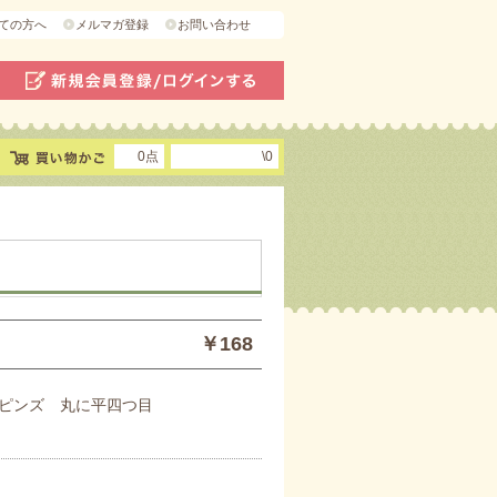
ての方へ
メルマガ登録
お問い合わせ
0点
\0
￥168
ピンズ 丸に平四つ目