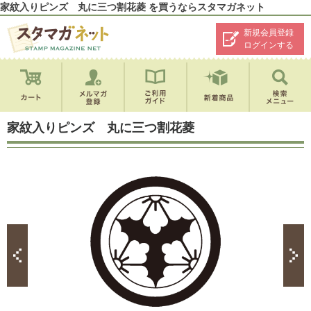
家紋入りピンズ 丸に三つ割花菱 を買うならスタマガネット
新規会員登録
ログインする
家紋入りピンズ 丸に三つ割花菱