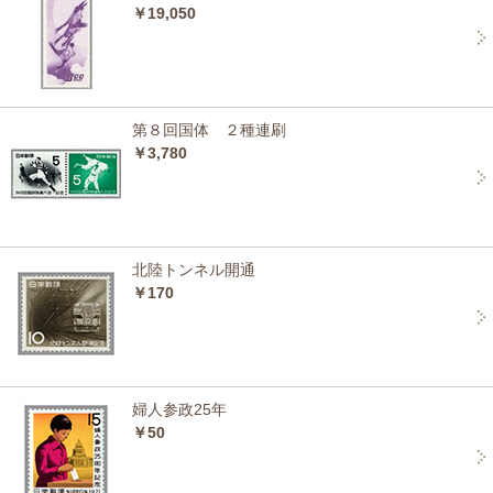
￥19,050
第８回国体 ２種連刷
￥3,780
北陸トンネル開通
￥170
婦人参政25年
￥50