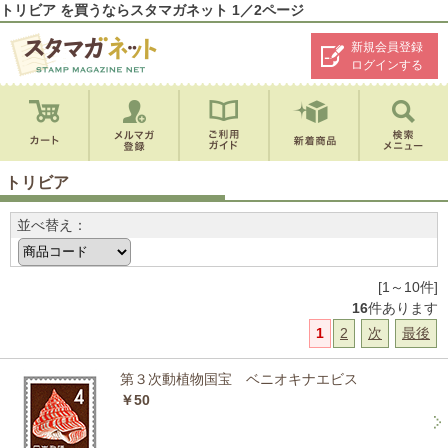
トリビア を買うならスタマガネット 1／2ページ
新規会員登録
ログインする
トリビア
並べ替え：
[1～10件]
16
件あります
1
2
次
最後
第３次動植物国宝 ベニオキナエビス
￥50