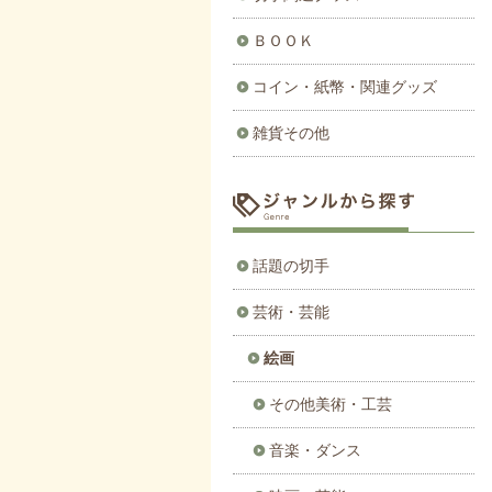
ＢＯＯＫ
コイン・紙幣・関連グッズ
雑貨その他
話題の切手
芸術・芸能
絵画
その他美術・工芸
音楽・ダンス