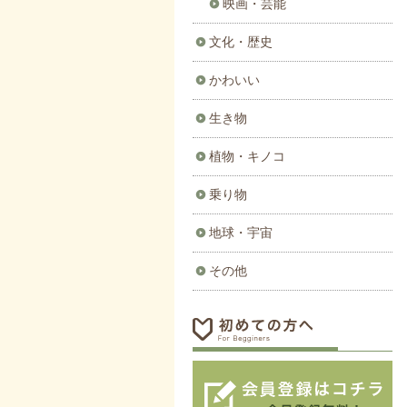
映画・芸能
文化・歴史
かわいい
生き物
植物・キノコ
乗り物
地球・宇宙
その他