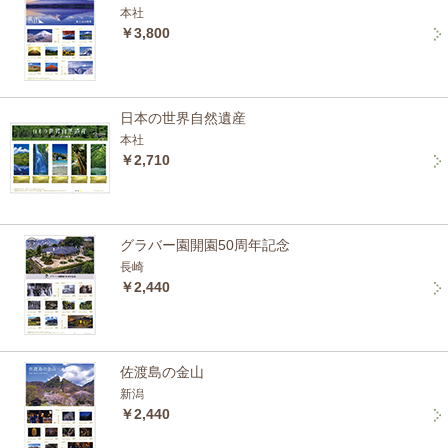
本社
￥3,800
日本の世界自然遺産
本社
￥2,710
グラバー園開園50周年記念
長崎
￥2,440
佐渡島の金山
新潟
￥2,440