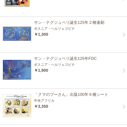
サン・テグジュペリ誕生125年２種連刷
ボスニア・ヘルツェゴビナ
￥1,300
サン・テグジュペリ誕生125年FDC
ボスニア・ヘルツェゴビナ
￥1,900
「クマのプーさん」出版100年６種シート
中央アフリカ
￥3,350