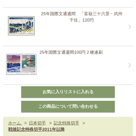
25年国際文通週間 「富嶽三十六景・武州
千住」120円
25年国際文通週間100円２種連刷
ホーム
>
日本切手
>
記念特殊切手
>
戦後記念特殊切手2011年以降