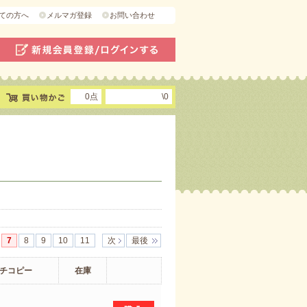
ての方へ
メルマガ登録
お問い合わせ
0点
\0
7
8
9
10
11
次
最後
チコピー
在庫