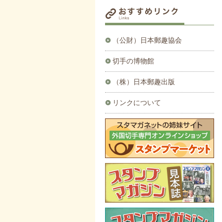
（公財）日本郵趣協会
切手の博物館
（株）日本郵趣出版
リンクについて