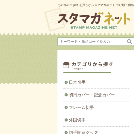
その他の生き物 を買うならスタマガネット 並び順：価格(高
日本切手
初日カバー・記念カバー
フレーム切手
外国切手
切手関連グッズ