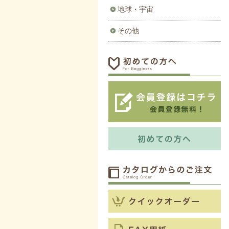
地球・宇宙
その他