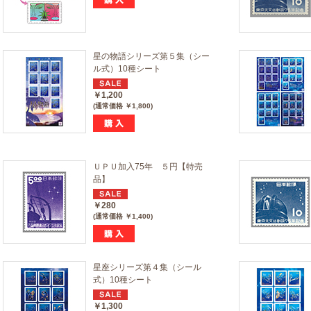
星の物語シリーズ第５集（シー
ル式）10種シート
￥1,200
(通常価格 ￥1,800)
ＵＰＵ加入75年 ５円【特売
品】
￥280
(通常価格 ￥1,400)
星座シリーズ第４集（シール
式）10種シート
￥1,300