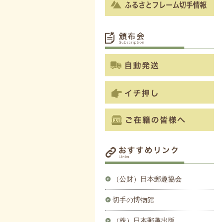
（公財）日本郵趣協会
切手の博物館
（株）日本郵趣出版