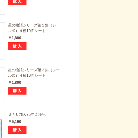
星の物語シリーズ第１集（シー
ル式）４種10面シート
￥1,800
星の物語シリーズ第３集（シー
ル式）４種10面シート
￥1,800
ＵＰＵ加入75年２種完
￥5,190