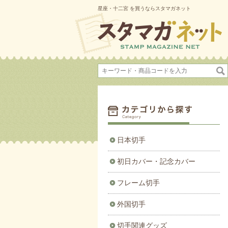
星座・十二宮 を買うならスタマガネット
日本切手
初日カバー・記念カバー
フレーム切手
外国切手
切手関連グッズ