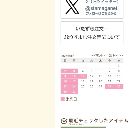
<<前月へ
次月へ>>
2026年8月
日
月
火
水
木
金
土
1
2
3
4
5
6
7
8
9
10
11
12
13
14
15
16
17
18
19
20
21
22
23
24
25
26
27
28
29
30
31
休業日