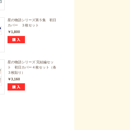
星の物語シリーズ第５集 初日
カバー ３枚セット
￥1,800
星の物語シリーズ 完結編セッ
ト 初日カバー４枚セット（各
３枚貼り）
￥3,160