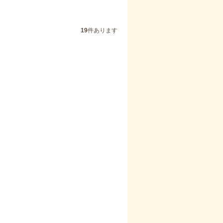
19
件あります