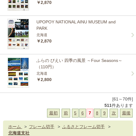
￥2,870
UPOPOY NATIONAL AINU MUSEUM and
PARK
北海道
￥2,870
ふらの びえい 四季の風景 ～Four Seasons～
（110円）
北海道
￥2,800
[61～70件]
511
件あります
最初
前
5
6
7
8
9
次
最後
ホーム
>
フレーム切手
>
ふるさとフレーム切手
>
北海道支社