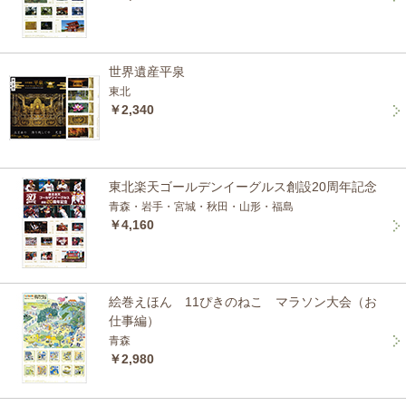
世界遺産平泉
東北
￥2,340
東北楽天ゴールデンイーグルス創設20周年記念
青森・岩手・宮城・秋田・山形・福島
￥4,160
絵巻えほん 11ぴきのねこ マラソン大会（お
仕事編）
青森
￥2,980