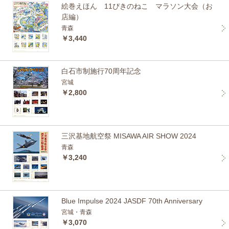
絵巻えほん 11ぴきのねこ マラソン大会（お
店編）
青森
￥3,440
白石市制施行70周年記念
宮城
￥2,800
三沢基地航空祭 MISAWA AIR SHOW 2024
青森
￥3,240
Blue Impulse 2024 JASDF 70th Anniversary
宮城・青森
￥3,070