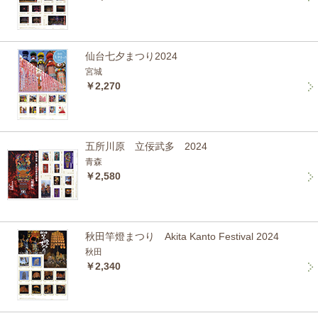
仙台七夕まつり2024
宮城
￥2,270
五所川原 立佞武多 2024
青森
￥2,580
秋田竿燈まつり Akita Kanto Festival 2024
秋田
￥2,340