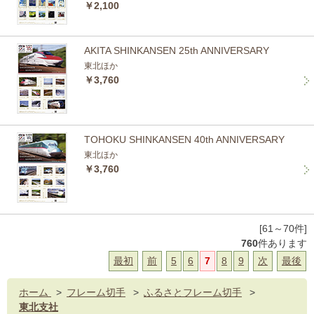
￥2,100
AKITA SHINKANSEN 25th ANNIVERSARY
東北ほか
￥3,760
TOHOKU SHINKANSEN 40th ANNIVERSARY
東北ほか
￥3,760
[61～70件]
760
件あります
最初
前
5
6
7
8
9
次
最後
ホーム
>
フレーム切手
>
ふるさとフレーム切手
>
東北支社