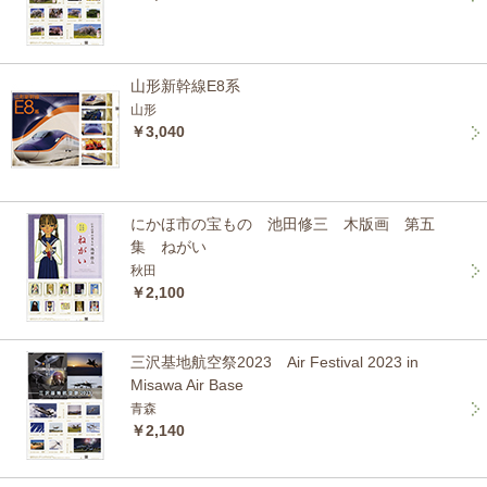
山形新幹線E8系
山形
￥3,040
にかほ市の宝もの 池田修三 木版画 第五
集 ねがい
秋田
￥2,100
三沢基地航空祭2023 Air Festival 2023 in
Misawa Air Base
青森
￥2,140