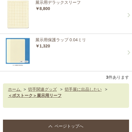
展示用デラックスリーフ
￥8,800
展示用保護ラップ 0.04ミリ
￥1,320
3
件あります
ホーム
>
切手関連グッズ
>
切手展に出品したい
>
＜ボストーク＞展示用リーフ
ページトップへ