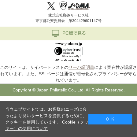
株式会社郵趣サービス社
東京都公安委員会 第304429601147号
このサイトは、サイバートラストの
サーバ証明書
により実在性が認証さ
れています。また、SSLページは通信が暗号化されプライバシーが守ら
れています。
Copyright © Japan Philatelic Co., Ltd. All Rights Reserved.
当ウェブサイトでは、お客様のニーズに合
ったより良いサービスを提供するために、
Ｏ Ｋ
クッキーを使用しています。
Cookie（クッ
キー）の使用について