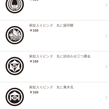
家紋入りピンズ 丸に揚羽蝶
￥168
家紋入りピンズ 丸に頭合わせ三つ雁金
￥168
家紋入りピンズ 丸に庵木瓜
￥168