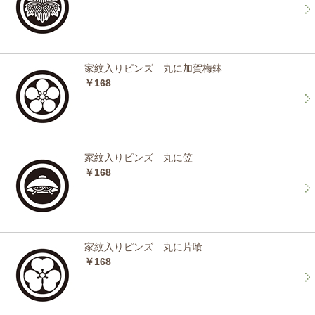
家紋入りピンズ 丸に加賀梅鉢
￥168
家紋入りピンズ 丸に笠
￥168
家紋入りピンズ 丸に片喰
￥168