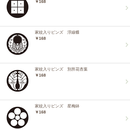
￥168
家紋入りピンズ 浮線蝶
￥168
家紋入りピンズ 別所花杏葉
￥168
家紋入りピンズ 星梅鉢
￥168