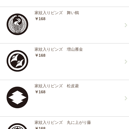
家紋入りピンズ 舞い鶴
￥168
家紋入りピンズ 増山雁金
￥168
家紋入りピンズ 松皮菱
￥168
家紋入りピンズ 丸に上がり藤
￥168