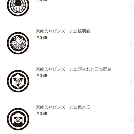
家紋入りピンズ 丸に揚羽蝶
￥168
家紋入りピンズ 丸に頭合わせ三つ雁金
￥168
家紋入りピンズ 丸に庵木瓜
￥168