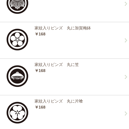
家紋入りピンズ 丸に加賀梅鉢
￥168
家紋入りピンズ 丸に笠
￥168
家紋入りピンズ 丸に片喰
￥168