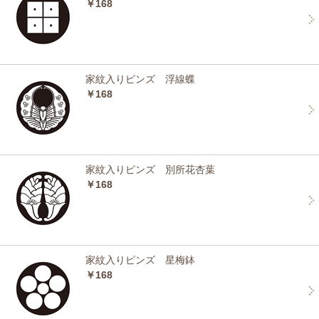
￥168
家紋入りピンズ 浮線蝶
￥168
家紋入りピンズ 別所花杏葉
￥168
家紋入りピンズ 星梅鉢
￥168