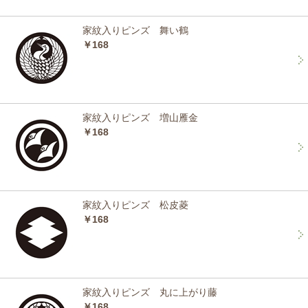
家紋入りピンズ 舞い鶴
￥168
家紋入りピンズ 増山雁金
￥168
家紋入りピンズ 松皮菱
￥168
家紋入りピンズ 丸に上がり藤
￥168