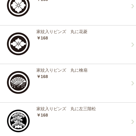
家紋入りピンズ 丸に花菱
￥168
家紋入りピンズ 丸に檜扇
￥168
家紋入りピンズ 丸に左三階松
￥168