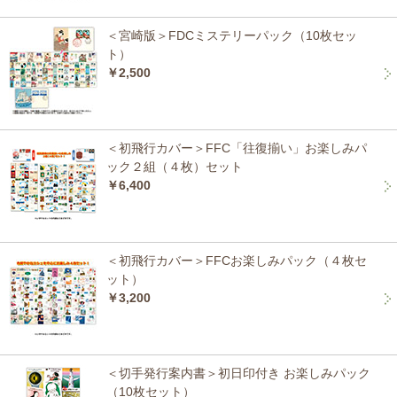
＜宮崎版＞FDCミステリーパック（10枚セッ
ト）
￥2,500
＜初飛行カバー＞FFC「往復揃い」お楽しみパ
ック２組（４枚）セット
￥6,400
＜初飛行カバー＞FFCお楽しみパック（４枚セ
ット）
￥3,200
＜切手発行案内書＞初日印付き お楽しみパック
（10枚セット）