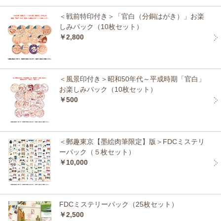
＜戦前特印付き＞「官白（分銅はがき）」お楽
しみパック（10枚セット）
￥2,800
＜風景印付き＞昭和50年代～平成時期「官白」
お楽しみパック（10枚セット）
￥500
＜郵趣東京【墨絵肉筆限定】版＞FDCミステリ
ーパック（５枚セット）
￥10,000
FDCミステリーパック（25枚セット）
￥2,500