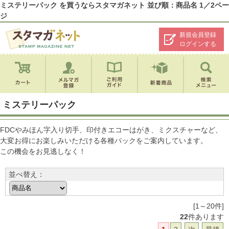
ミステリーパック を買うならスタマガネット 並び順：商品名 1／2ペー
ジ
新規会員登録
ログインする
ミステリーパック
FDCやみほん字入り切手、印付きエコーはがき、ミクスチャーなど、
大変お得にお楽しみいただける各種パックをご案内しています。
この機会をお見逃しなく！
並べ替え：
[1～20件]
22
件あります