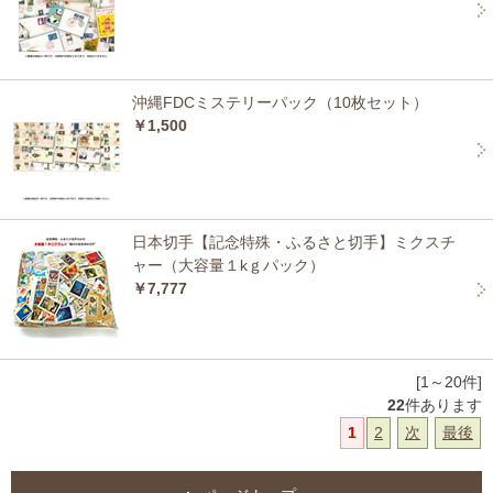
沖縄FDCミステリーパック（10枚セット）
￥1,500
日本切手【記念特殊・ふるさと切手】ミクスチ
ャー（大容量１kｇパック）
￥7,777
[1～20件]
22
件あります
1
2
次
最後